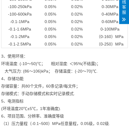
线
-100-250kPa
0.05%
0.02%
0-30MPa
客
服
-100-600kPa
0.05%
0.02%
0-40MPa
-0.1-1MPa
0.05%
0.02%
0-60MPa
-0.1-1.6MPa
0.05%
0.02%
0-100MPa
-0.1-2MPa
0.05%
0.02%
（0-160）MPa
-0.1-2.5MPa
0.05%
0.02%
（0-250）MPa
3、使用环境：
环境温度: (-10～50)℃； 相对湿度: ＜95%(不结露)；
大气压力: (86～106)kPa； 存储温度：(-20～70)℃.
4、存储功能
存储容量：共80个文件，60条记录/每文件；
存储模式：手动存储模式和实时记录模式.
5、电测指标
(环境温度20℃±5℃，1年准确度).
6、项目范围、分辨率、准确度等级
（1）压力量程（-0.1~500）MPa任意量程，0.05级，0.02级.