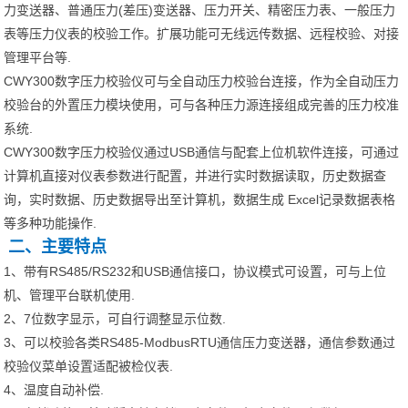
力变送器、普通压力(差压)变送器、压力开关、精密压力表、一般压力
表等压力仪表的校验工作。扩展功能可无线远传数据、远程校验、对接
管理平台等.
CWY300数字压力校验仪可与全自动压力校验台连接，作为全自动压力
校验台的外置压力模块使用，可与各种压力源连接组成完善的压力校准
系统.
CWY300数字压力校验仪通过USB通信与配套上位机软件连接，可通过
计算机直接对仪表参数进行配置，并进行实时数据读取，历史数据查
询，实时数据、历史数据导出至计算机，数据生成 Excel记录数据表格
等多种功能操作.
二、主要特点
1、带有RS485/RS232和USB通信接口，协议模式可设置，可与上位
机、管理平台联机使用.
2、7位数字显示，可自行调整显示位数.
3、可以校验各类RS485-ModbusRTU通信压力变送器，通信参数通过
校验仪菜单设置适配被检仪表.
4、温度自动补偿.