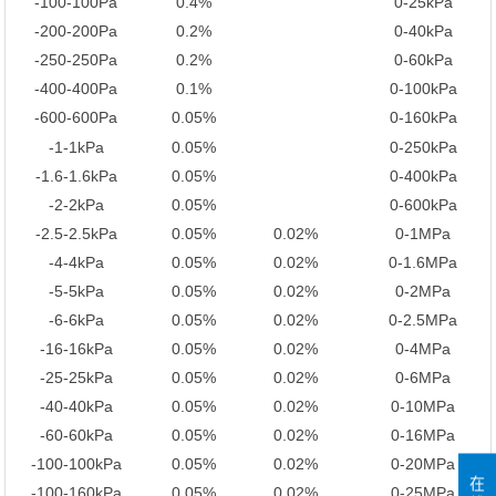
-100-100Pa
0.4%
0-25kPa
-200-200Pa
0.2%
0-40kPa
-250-250Pa
0.2%
0-60kPa
-400-400Pa
0.1%
0-100kPa
-600-600Pa
0.05%
0-160kPa
-1-1kPa
0.05%
0-250kPa
-1.6-1.6kPa
0.05%
0-400kPa
-2-2kPa
0.05%
0-600kPa
-2.5-2.5kPa
0.05%
0.02%
0-1MPa
-4-4kPa
0.05%
0.02%
0-1.6MPa
-5-5kPa
0.05%
0.02%
0-2MPa
-6-6kPa
0.05%
0.02%
0-2.5MPa
-16-16kPa
0.05%
0.02%
0-4MPa
-25-25kPa
0.05%
0.02%
0-6MPa
-40-40kPa
0.05%
0.02%
0-10MPa
-60-60kPa
0.05%
0.02%
0-16MPa
-100-100kPa
0.05%
0.02%
0-20MPa
在
-100-160kPa
0.05%
0.02%
0-25MPa