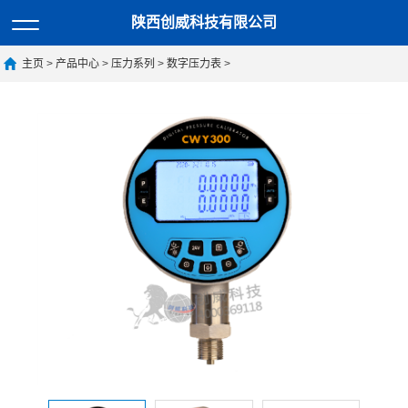
陕西创威科技有限公司
主页
>
产品中心
>
压力系列
>
数字压力表
>