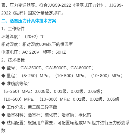
表、压力变送器等。符合JJG59-2022《活塞式压力计》、JJG99-
2022《砝码》国家计量检定规程。
二、活塞压力计具体技术方案
1、工作条件
环境温度：（20±2）℃
相对湿度：相对湿度80%以下的恒温室
电源电压：AC 220V 频率：50HZ
2、技术指标
◆ 型号： CW-2500T、CW-5000T、CW-8000T；
◆ 量程：（5~250）MPa、（10~500）MPa、（10~800）MPa；
◆ 准确度等级：
（5~250）MPa：0.005级、0.01级、0.02级、0.05级；
（10~500）MPa、（10~800）MPa：0.01级、0.02级、0.05级
◆ 工作介质：癸二酸二异辛酯
◆ 活塞材料：活塞杆：碳化钨；活塞筒：碳化钨
◆ 砝码配置：根据用户需要，可配置kg组或MPa组并进行压力形变系
数