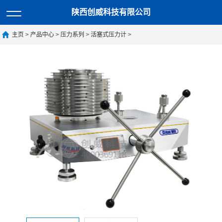
陕西创威科技有限公司
主页
>
产品中心
>
压力系列
>
活塞式压力计
>