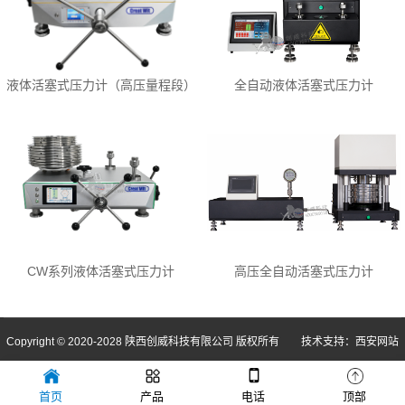
液体活塞式压力计（高压量程段）
全自动液体活塞式压力计
CW系列液体活塞式压力计
高压全自动活塞式压力计
Copyright © 2020-2028 陕西创威科技有限公司 版权所有 技术支持：
西安网站
建设
首页
产品
电话
顶部