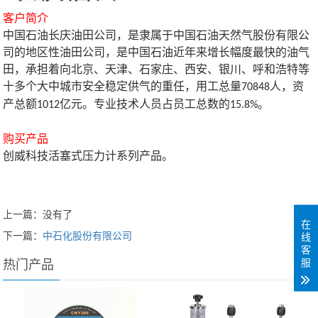
客户简介
中国石油长庆油田公司，是隶属于中国石油天然气股份有限公
司的地区性油田公司，是中国石油近年来增长幅度最快的油气
田，承担着向北京、天津、石家庄、西安、银川、呼和浩特等
十多个大中城市安全稳定供气的重任，用工总量
人，资
70848
产总额
亿元。专业技术人员占员工总数的
。
1012
15.8%
购买产品
创威科技活塞式压力计系列产品。
上一篇：没有了
在
下一篇：
中石化股份有限公司
线
客
服
热门产品